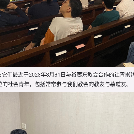
它们最近于2023年3月31日与裕廊东教会合作的社青崇
0位的社会青年，包括常常参与我们教会的教友与慕道友。