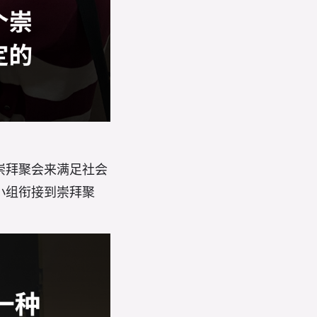
崇拜聚会来满足社会
小组衔接到崇拜聚