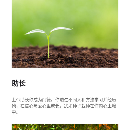
助长
上帝助长你成为门徒。你透过不同人和方法学习并经历
祂，在信心与爱心里成长，犹如种子栽种在你内心土壤
中。