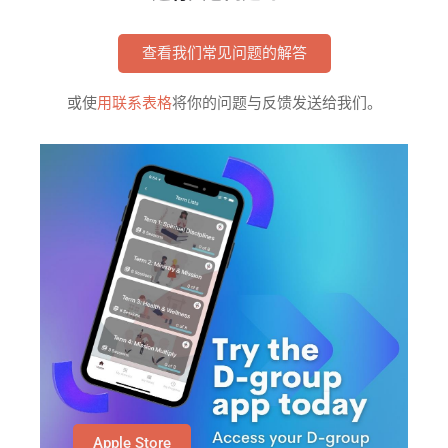
查看我们常见问题的解答
或使
用联系表格
将你的问题与反馈发送给我们。
Apple Store